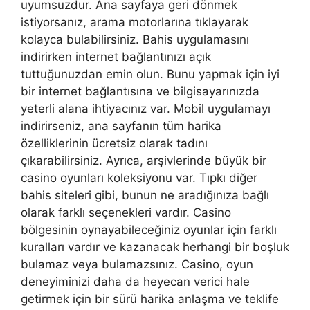
uyumsuzdur. Ana sayfaya geri dönmek
istiyorsanız, arama motorlarına tıklayarak
kolayca bulabilirsiniz. Bahis uygulamasını
indirirken internet bağlantınızı açık
tuttuğunuzdan emin olun. Bunu yapmak için iyi
bir internet bağlantısına ve bilgisayarınızda
yeterli alana ihtiyacınız var. Mobil uygulamayı
indirirseniz, ana sayfanın tüm harika
özelliklerinin ücretsiz olarak tadını
çıkarabilirsiniz. Ayrıca, arşivlerinde büyük bir
casino oyunları koleksiyonu var. Tıpkı diğer
bahis siteleri gibi, bunun ne aradığınıza bağlı
olarak farklı seçenekleri vardır. Casino
bölgesinin oynayabileceğiniz oyunlar için farklı
kuralları vardır ve kazanacak herhangi bir boşluk
bulamaz veya bulamazsınız. Casino, oyun
deneyiminizi daha da heyecan verici hale
getirmek için bir sürü harika anlaşma ve teklife