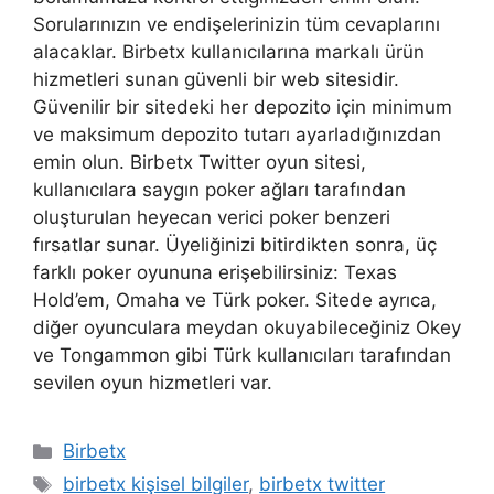
Sorularınızın ve endişelerinizin tüm cevaplarını
alacaklar. Birbetx kullanıcılarına markalı ürün
hizmetleri sunan güvenli bir web sitesidir.
Güvenilir bir sitedeki her depozito için minimum
ve maksimum depozito tutarı ayarladığınızdan
emin olun. Birbetx Twitter oyun sitesi,
kullanıcılara saygın poker ağları tarafından
oluşturulan heyecan verici poker benzeri
fırsatlar sunar. Üyeliğinizi bitirdikten sonra, üç
farklı poker oyununa erişebilirsiniz: Texas
Hold’em, Omaha ve Türk poker. Sitede ayrıca,
diğer oyunculara meydan okuyabileceğiniz Okey
ve Tongammon gibi Türk kullanıcıları tarafından
sevilen oyun hizmetleri var.
Kategoriler
Birbetx
Etiketler
birbetx kişisel bilgiler
,
birbetx twitter