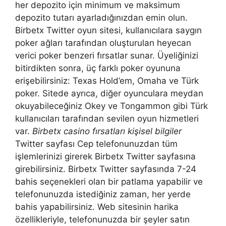
her depozito için minimum ve maksimum
depozito tutarı ayarladığınızdan emin olun.
Birbetx Twitter oyun sitesi, kullanıcılara saygın
poker ağları tarafından oluşturulan heyecan
verici poker benzeri fırsatlar sunar. Üyeliğinizi
bitirdikten sonra, üç farklı poker oyununa
erişebilirsiniz: Texas Hold’em, Omaha ve Türk
poker. Sitede ayrıca, diğer oyunculara meydan
okuyabileceğiniz Okey ve Tongammon gibi Türk
kullanıcıları tarafından sevilen oyun hizmetleri
var.
Birbetx casino fırsatları kişisel bilgiler
Twitter sayfası Cep telefonunuzdan tüm
işlemlerinizi girerek Birbetx Twitter sayfasına
girebilirsiniz. Birbetx Twitter sayfasında 7-24
bahis seçenekleri olan bir patlama yapabilir ve
telefonunuzda istediğiniz zaman, her yerde
bahis yapabilirsiniz. Web sitesinin harika
özellikleriyle, telefonunuzda bir şeyler satın