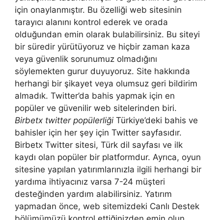
için onaylanmıştır. Bu özelliği web sitesinin
tarayıcı alanını kontrol ederek ve orada
olduğundan emin olarak bulabilirsiniz. Bu siteyi
bir süredir yürütüyoruz ve hiçbir zaman kaza
veya güvenlik sorunumuz olmadığını
söylemekten gurur duyuyoruz. Site hakkında
herhangi bir şikayet veya olumsuz geri bildirim
almadık. Twitter’da bahis yapmak için en
popüler ve güvenilir web sitelerinden biri.
Birbetx twitter popülerliği
Türkiye’deki bahis ve
bahisler için her şey için Twitter sayfasıdır.
Birbetx Twitter sitesi, Türk dil sayfası ve ilk
kaydı olan popüler bir platformdur. Ayrıca, oyun
sitesine yapılan yatırımlarınızla ilgili herhangi bir
yardıma ihtiyacınız varsa 7-24 müşteri
desteğinden yardım alabilirsiniz. Yatırım
yapmadan önce, web sitemizdeki Canlı Destek
bölümümüzü kontrol ettiğinizden emin olun.