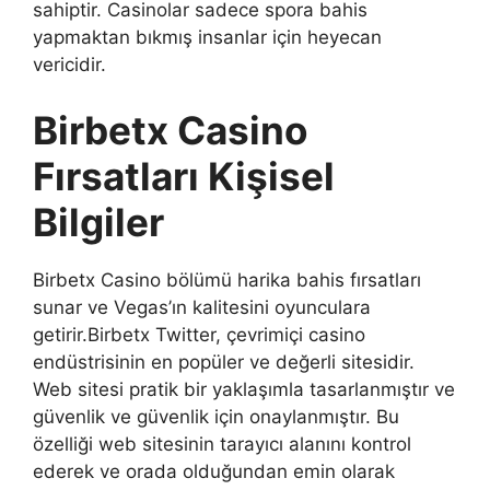
sahiptir. Casinolar sadece spora bahis
yapmaktan bıkmış insanlar için heyecan
vericidir.
Birbetx Casino
Fırsatları Kişisel
Bilgiler
Birbetx Casino bölümü harika bahis fırsatları
sunar ve Vegas’ın kalitesini oyunculara
getirir.Birbetx Twitter, çevrimiçi casino
endüstrisinin en popüler ve değerli sitesidir.
Web sitesi pratik bir yaklaşımla tasarlanmıştır ve
güvenlik ve güvenlik için onaylanmıştır. Bu
özelliği web sitesinin tarayıcı alanını kontrol
ederek ve orada olduğundan emin olarak