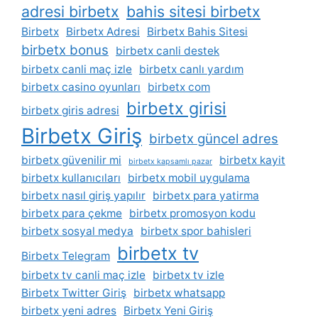
adresi birbetx
bahis sitesi birbetx
Birbetx
Birbetx Adresi
Birbetx Bahis Sitesi
birbetx bonus
birbetx canli destek
birbetx canli maç izle
birbetx canlı yardım
birbetx casino oyunları
birbetx com
birbetx girisi
birbetx giris adresi
Birbetx Giriş
birbetx güncel adres
birbetx güvenilir mi
birbetx kayit
birbetx kapsamlı pazar
birbetx kullanıcıları
birbetx mobil uygulama
birbetx nasıl giriş yapılır
birbetx para yatirma
birbetx para çekme
birbetx promosyon kodu
birbetx sosyal medya
birbetx spor bahisleri
birbetx tv
Birbetx Telegram
birbetx tv canli maç izle
birbetx tv izle
Birbetx Twitter Giriş
birbetx whatsapp
birbetx yeni adres
Birbetx Yeni Giriş