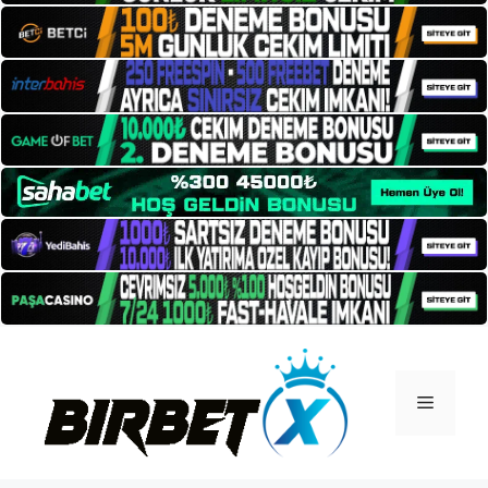
İçeriğe
atla
Menü