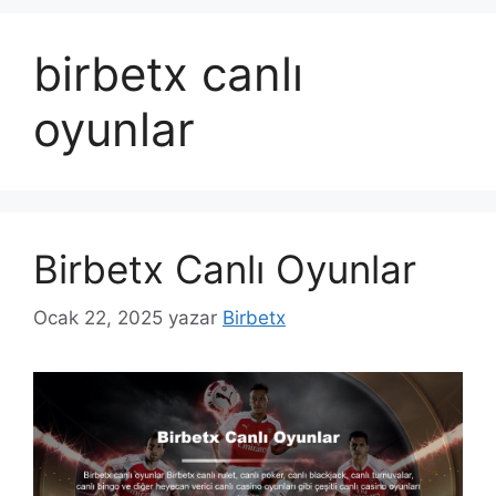
birbetx canlı
oyunlar
Birbetx Canlı Oyunlar
Ocak 22, 2025
yazar
Birbetx