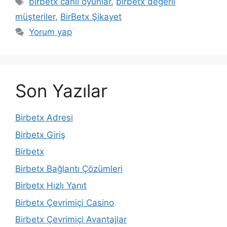
birbetx canlı oyunlar
,
birbetx değerli
müşteriler
,
BirBetx Şikayet
Yorum yap
Son Yazılar
Birbetx Adresi
Birbetx Giriş
Birbetx
Birbetx Bağlantı Çözümleri
Birbetx Hızlı Yanıt
Birbetx Çevrimiçi Casino
Birbetx Çevrimiçi Avantajlar