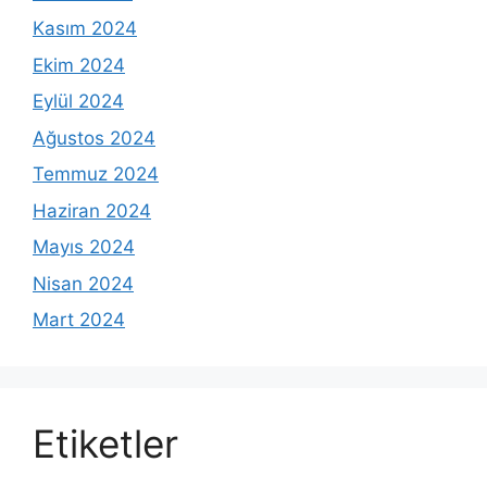
Kasım 2024
Ekim 2024
Eylül 2024
Ağustos 2024
Temmuz 2024
Haziran 2024
Mayıs 2024
Nisan 2024
Mart 2024
Etiketler