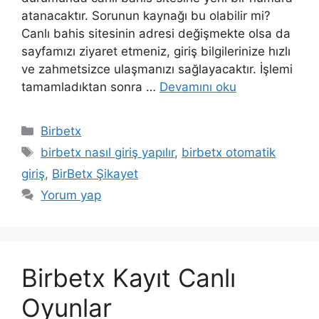
atanacaktır. Sorunun kaynağı bu olabilir mi?
Canlı bahis sitesinin adresi değişmekte olsa da
sayfamızı ziyaret etmeniz, giriş bilgilerinize hızlı
ve zahmetsizce ulaşmanızı sağlayacaktır. İşlemi
tamamladıktan sonra …
Devamını oku
Kategoriler
Birbetx
Etiketler
birbetx nasıl giriş yapılır
,
birbetx otomatik
giriş
,
BirBetx Şikayet
Yorum yap
Birbetx Kayıt Canlı
Oyunlar