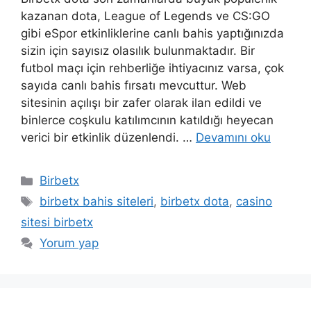
kazanan dota, League of Legends ve CS:GO
gibi eSpor etkinliklerine canlı bahis yaptığınızda
sizin için sayısız olasılık bulunmaktadır. Bir
futbol maçı için rehberliğe ihtiyacınız varsa, çok
sayıda canlı bahis fırsatı mevcuttur. Web
sitesinin açılışı bir zafer olarak ilan edildi ve
binlerce coşkulu katılımcının katıldığı heyecan
verici bir etkinlik düzenlendi. …
Devamını oku
Kategoriler
Birbetx
Etiketler
birbetx bahis siteleri
,
birbetx dota
,
casino
sitesi birbetx
Yorum yap