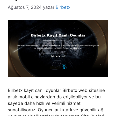
Ağustos 7, 2024
yazar
Birbetx
Birbetx kayıt canlı oyunlar Birbetx web sitesine
artık mobil cihazlardan da erişilebiliyor ve bu
sayede daha hızlı ve verimli hizmet
sunabiliyoruz. Oyuncular tutarlı ve güvenilir ağ