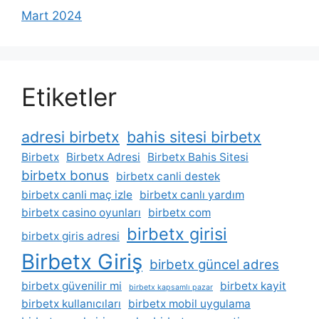
Mart 2024
Etiketler
adresi birbetx
bahis sitesi birbetx
Birbetx
Birbetx Adresi
Birbetx Bahis Sitesi
birbetx bonus
birbetx canli destek
birbetx canli maç izle
birbetx canlı yardım
birbetx casino oyunları
birbetx com
birbetx girisi
birbetx giris adresi
Birbetx Giriş
birbetx güncel adres
birbetx güvenilir mi
birbetx kayit
birbetx kapsamlı pazar
birbetx kullanıcıları
birbetx mobil uygulama