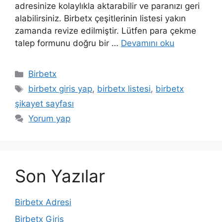
adresinize kolaylıkla aktarabilir ve paranızı geri
alabilirsiniz. Birbetx çeşitlerinin listesi yakın
zamanda revize edilmiştir. Lütfen para çekme
talep formunu doğru bir …
Devamını oku
Kategoriler
Birbetx
Etiketler
birbetx giris yap
,
birbetx listesi
,
birbetx
şikayet sayfası
Yorum yap
Son Yazılar
Birbetx Adresi
Birbetx Giriş