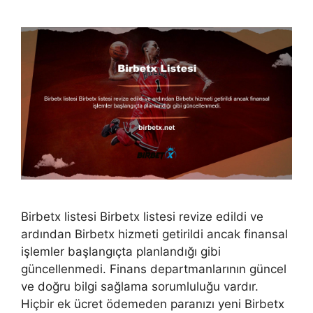
Birbetx listesi Birbetx listesi revize edildi ve
ardından Birbetx hizmeti getirildi ancak finansal
işlemler başlangıçta planlandığı gibi
güncellenmedi. Finans departmanlarının güncel
ve doğru bilgi sağlama sorumluluğu vardır.
Hiçbir ek ücret ödemeden paranızı yeni Birbetx