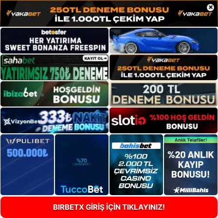
×
BIRBETX GİRİŞ İÇİN TIKLAYINIZ!