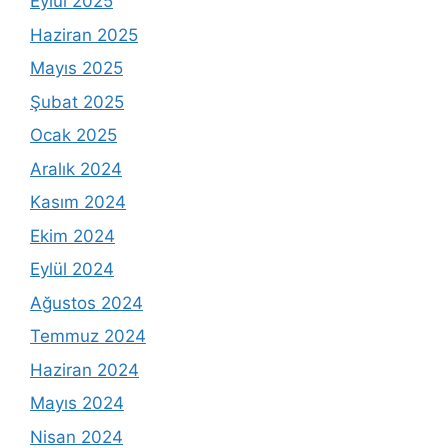
Eylül 2025
Haziran 2025
Mayıs 2025
Şubat 2025
Ocak 2025
Aralık 2024
Kasım 2024
Ekim 2024
Eylül 2024
Ağustos 2024
Temmuz 2024
Haziran 2024
Mayıs 2024
Nisan 2024