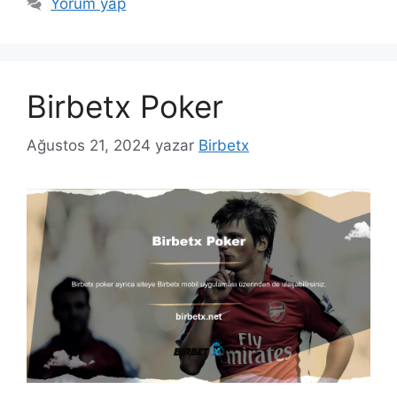
Yorum yap
Birbetx Poker
Ağustos 21, 2024
yazar
Birbetx