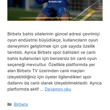
Birbetx bahis sitelerinin güncel adresi çevrimiçi
oyun endüstrisi büyüdükçe, kullanıcıların oyun
deneyimini geliştirmek için çok sayıda özellik
tanıtıldı. Ayrıca Birbetx spor bahisleri ve canlı
bahis kullanıcıları için benzersiz bir canlı oyun
seçeneği mevcuttur. Özellikle platformda yer
alan Birbetx TV üzerinden canlı maçları
izleyebildiğiniz için üyeler ilgilendikleri spor
dallarını da canlı olarak izleyebilmektedir. Ayrıca
platformda aktif …
Devamını oku
Kategoriler
Birbetx