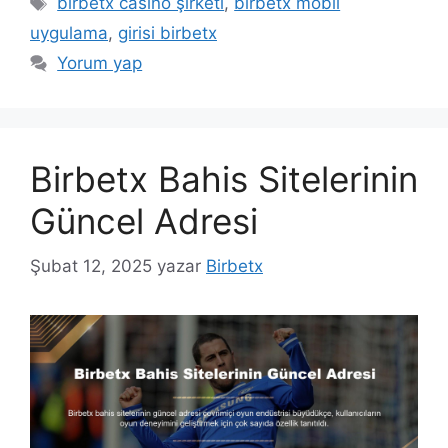
birbetx casino şirketi
,
birbetx mobil
uygulama
,
girisi birbetx
Yorum yap
Birbetx Bahis Sitelerinin
Güncel Adresi
Şubat 12, 2025
yazar
Birbetx