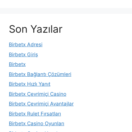
Son Yazılar
Birbetx Adresi
Birbetx Giriş
Birbetx
Birbetx Bağlantı Çözümleri
Birbetx Hızlı Yanıt
Birbetx Çevrimiçi Casino
Birbetx Çevrimiçi Avantajlar
Birbetx Rulet Fırsatları
Birbetx Casino Oyunları