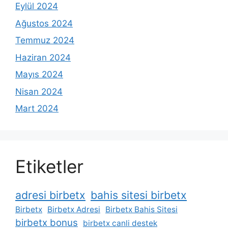
Eylül 2024
Ağustos 2024
Temmuz 2024
Haziran 2024
Mayıs 2024
Nisan 2024
Mart 2024
Etiketler
adresi birbetx
bahis sitesi birbetx
Birbetx
Birbetx Adresi
Birbetx Bahis Sitesi
birbetx bonus
birbetx canli destek