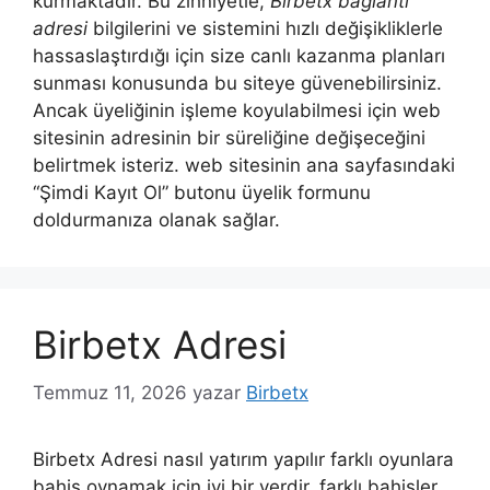
kurmaktadır. Bu zihniyetle,
Birbetx bağlantı
adresi
bilgilerini ve sistemini hızlı değişikliklerle
hassaslaştırdığı için size canlı kazanma planları
sunması konusunda bu siteye güvenebilirsiniz.
Ancak üyeliğinin işleme koyulabilmesi için web
sitesinin adresinin bir süreliğine değişeceğini
belirtmek isteriz. web sitesinin ana sayfasındaki
“Şimdi Kayıt Ol” butonu üyelik formunu
doldurmanıza olanak sağlar.
Birbetx Adresi
Temmuz 11, 2026
yazar
Birbetx
Birbetx Adresi nasıl yatırım yapılır farklı oyunlara
bahis oynamak için iyi bir yerdir. farklı bahisler