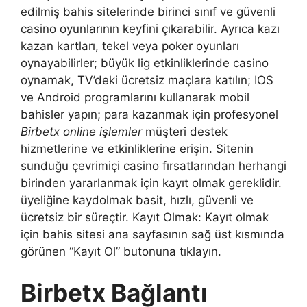
edilmiş bahis sitelerinde birinci sınıf ve güvenli
casino oyunlarının keyfini çıkarabilir. Ayrıca kazı
kazan kartları, tekel veya poker oyunları
oynayabilirler; büyük lig etkinliklerinde casino
oynamak, TV’deki ücretsiz maçlara katılın; IOS
ve Android programlarını kullanarak mobil
bahisler yapın; para kazanmak için profesyonel
Birbetx online işlemler
müşteri destek
hizmetlerine ve etkinliklerine erişin. Sitenin
sunduğu çevrimiçi casino fırsatlarından herhangi
birinden yararlanmak için kayıt olmak gereklidir.
üyeliğine kaydolmak basit, hızlı, güvenli ve
ücretsiz bir süreçtir. Kayıt Olmak: Kayıt olmak
için bahis sitesi ana sayfasının sağ üst kısmında
görünen “Kayıt Ol” butonuna tıklayın.
Birbetx Bağlantı