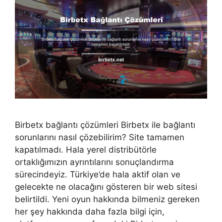
Birbetx bağlantı çözümleri Birbetx ile bağlantı
sorunlarını nasıl çözebilirim? Site tamamen
kapatılmadı. Hala yerel distribütörle
ortaklığımızın ayrıntılarını sonuçlandırma
sürecindeyiz. Türkiye’de hala aktif olan ve
gelecekte ne olacağını gösteren bir web sitesi
belirtildi. Yeni oyun hakkında bilmeniz gereken
her şey hakkında daha fazla bilgi için,