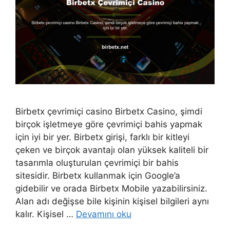
Birbetx çevrimiçi casino Birbetx Casino, şimdi
birçok işletmeye göre çevrimiçi bahis yapmak
için iyi bir yer. Birbetx girişi, farklı bir kitleyi
çeken ve birçok avantajı olan yüksek kaliteli bir
tasarımla oluşturulan çevrimiçi bir bahis
sitesidir. Birbetx kullanmak için Google’a
gidebilir ve orada Birbetx Mobile yazabilirsiniz.
Alan adı değişse bile kişinin kişisel bilgileri aynı
kalır. Kişisel …
Devamını oku