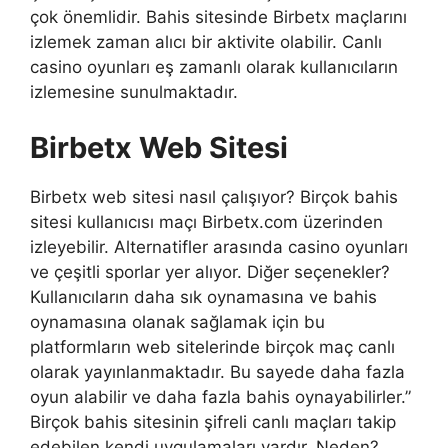
çok önemlidir. Bahis sitesinde Birbetx maçlarını
izlemek zaman alıcı bir aktivite olabilir. Canlı
casino oyunları eş zamanlı olarak kullanıcıların
izlemesine sunulmaktadır.
Birbetx Web Sitesi
Birbetx web sitesi nasıl çalışıyor? Birçok bahis
sitesi kullanıcısı maçı Birbetx.com üzerinden
izleyebilir. Alternatifler arasında casino oyunları
ve çeşitli sporlar yer alıyor. Diğer seçenekler?
Kullanıcıların daha sık oynamasına ve bahis
oynamasına olanak sağlamak için bu
platformların web sitelerinde birçok maç canlı
olarak yayınlanmaktadır. Bu sayede daha fazla
oyun alabilir ve daha fazla bahis oynayabilirler.”
Birçok bahis sitesinin şifreli canlı maçları takip
edebilen kendi uygulamaları vardır. Neden?