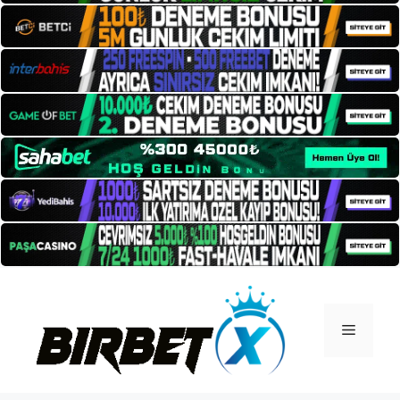
İçeriğe
atla
Menü