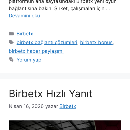
platformun ana sayfasındaki Birbetx yeni oyun
bağlantısına bakın. Şirket, çalışmaları için …
Devamını oku
Kategoriler
Birbetx
Etiketler
birbetx bağlantı çözümleri
,
birbetx bonus
,
birbetx haber paylaşımı
Yorum yap
Birbetx Hızlı Yanıt
Nisan 16, 2026
yazar
Birbetx