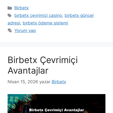
Kategoriler
Birbetx
Etiketler
birbetx çevrimiçi casino
,
birbetx güncel
adresi
,
birbetx ödeme sistemi
Yorum yap
Birbetx Çevrimiçi
Avantajlar
Nisan 15, 2026
yazar
Birbetx