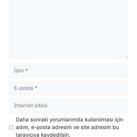
İsim
E-
posta
İnternet
sitesi
Daha sonraki yorumlarımda kullanılması için
adım, e-posta adresim ve site adresim bu
tarayıcıya kaydedilsin.