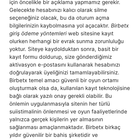
için öncelikle bir açıklama yapmamız gerekir.
Gelecekte hesabınızı kalıcı olarak silme
seçeneğiniz olacak, bu da oturum açma
bilgilerinizin kaybolmasına yol açacaktır.
Birbetx
giriş ödeme yöntemleri
web sitesine kayıt
olurken herhangi bir evrak sunma zorunluluğu
yoktur. Siteye kaydolduktan sonra, basit bir
kayıt formu doldurup, size gönderdiğimiz
aktivasyon e-postasını kullanarak hesabınızı
doğrulayarak üyeliğinizi tamamlayabilirsiniz.
Birbetx temel amacı güvenli bir oyun ortamı
oluşturmak olsa da, kullanılan kayıt teknolojisine
bağlı olarak yazılı onay gerekli olabilir. Bu
önlemin uygulanmasıyla sitenin her türlü
suiistimalinin önlenmesi ve oyun faaliyetlerinde
yalnızca gerçek kişilerin yer almasının
sağlanması amaçlanmaktadır. Birbetx birkaç
yıldır güvenilir bir bahis şirketidir ve