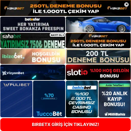
×
BIRBETX GİRİŞ İÇİN TIKLAYINIZ!