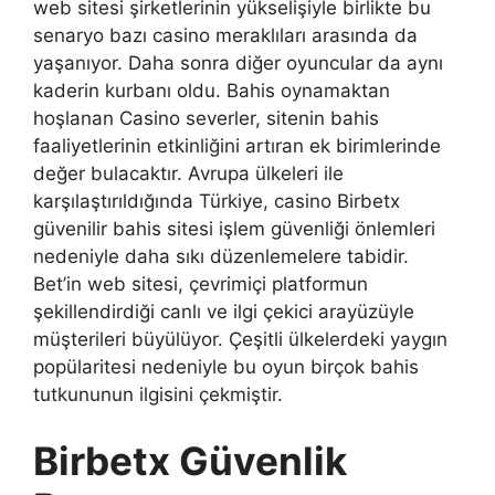
web sitesi şirketlerinin yükselişiyle birlikte bu
senaryo bazı casino meraklıları arasında da
yaşanıyor. Daha sonra diğer oyuncular da aynı
kaderin kurbanı oldu. Bahis oynamaktan
hoşlanan Casino severler, sitenin bahis
faaliyetlerinin etkinliğini artıran ek birimlerinde
değer bulacaktır. Avrupa ülkeleri ile
karşılaştırıldığında Türkiye, casino Birbetx
güvenilir bahis sitesi işlem güvenliği önlemleri
nedeniyle daha sıkı düzenlemelere tabidir.
Bet’in web sitesi, çevrimiçi platformun
şekillendirdiği canlı ve ilgi çekici arayüzüyle
müşterileri büyülüyor. Çeşitli ülkelerdeki yaygın
popülaritesi nedeniyle bu oyun birçok bahis
tutkununun ilgisini çekmiştir.
Birbetx Güvenlik