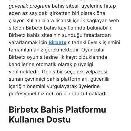
güvenlik programı
bahis sitesi, üyelerine hitap
eden az sayıdaki şirketten biri olarak öne
çıkıyor. Kullanıcılara lisanslı içerik sağlayan web
siteleri Birbetx bahis kayıtlarında bulunabilir.
Birbetx bahis sitesinin sunduğu fırsatlardan
yararlanmak için
Birbetx
sitedeki üyelik işlemini
tamamlamanız gerekmektedir. Oyuncular
Birbetx oyun sitesine ilk kayıt olduklarında
kendilerine otomatik olarak p üyeliği
verilmektedir. Geniş bir seçenek yelpazesi
sunan çevrimiçi bahis platformları, güvenilir
içeriğin önemini vurgulayarak üyelerine
profesyonel hizmeti ön planda tutmaktadır.
Birbetx Bahis Platformu
Kullanıcı Dostu