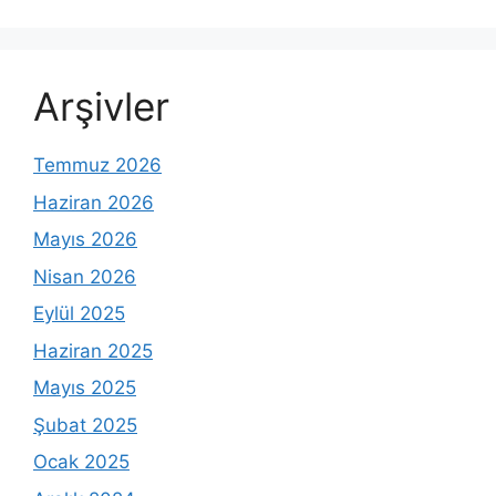
Arşivler
Temmuz 2026
Haziran 2026
Mayıs 2026
Nisan 2026
Eylül 2025
Haziran 2025
Mayıs 2025
Şubat 2025
Ocak 2025