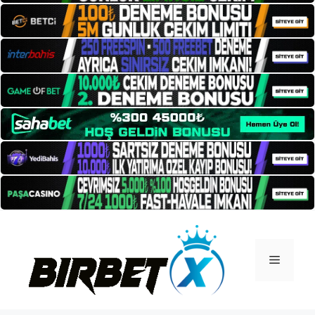
İçeriğe
atla
Menü