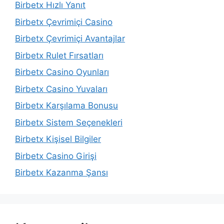
Birbetx Hızlı Yanıt
Birbetx Çevrimiçi Casino
Birbetx Çevrimiçi Avantajlar
Birbetx Rulet Fırsatları
Birbetx Casino Oyunları
Birbetx Casino Yuvaları
Birbetx Karşılama Bonusu
Birbetx Sistem Seçenekleri
Birbetx Kişisel Bilgiler
Birbetx Casino Girişi
Birbetx Kazanma Şansı