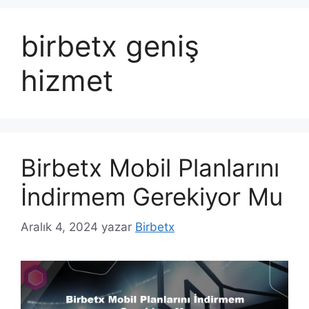
birbetx geniş
hizmet
Birbetx Mobil Planlarını
İndirmem Gerekiyor Mu
Aralık 4, 2024
yazar
Birbetx